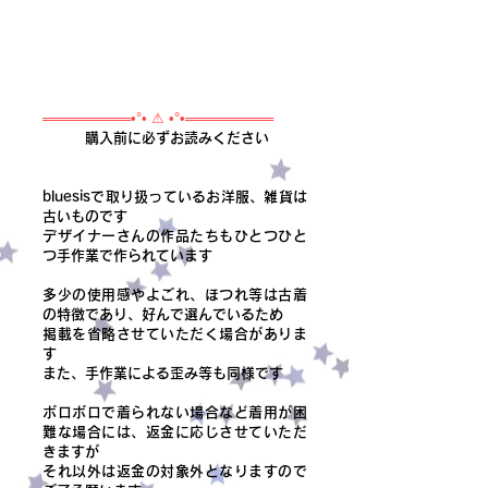
═════════•°• ⚠ •°•═════════
購入前に必ずお読みください
bluesisで取り扱っているお洋服、雑貨は
古いものです
デザイナーさんの作品たちもひとつひと
つ手作業で作られています
多少の使用感やよごれ、ほつれ等は古着
の特徴であり、好んで選んでいるため
掲載を省略させていただく場合がありま
す
また、手作業による歪み等も同様です
ボロボロで着られない場合など着用が困
難な場合には、返金に応じさせていただ
きますが
それ以外は返金の対象外となりますので