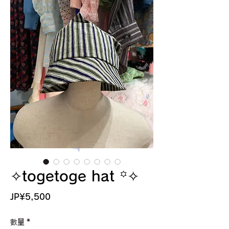
✧togetoge hat ꙳✧
價
JP¥5,500
格
數量
*