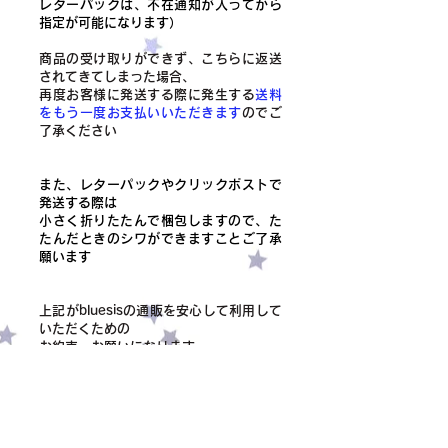
レターパックは、不在通知が入ってから
指定が可能になります）
商品の受け取りができず、こちらに返送
されてきてしまった場合、
​再度お客様に発送する際に発生する
送料
をもう一度お支払いいただきます
のでご
了承ください
また、レターパックやクリックポストで
発送する際は
小さく折りたたんで梱包しますので、た
たんだときのシワができますことご了承
願います
上記がbluesisの通販を安心して利用して
いただくための
お約束、お願いになります
ご協力いただけますと幸いです
❤︎