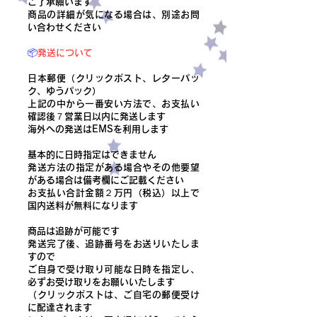
ご了承願います
商品の詳細が気になる場合は、別途お問
い合わせください
📦
発送について
日本郵便（クリックポスト、レターパッ
ク、ゆうパック）
上記の中から一番安い方法で、お支払い
確認後７営業日以内に発送します
​海外への発送はEMSを利用します
基本的に日時指定はできません
発送方法の指定がある場合やその他要望
がある場合は備考欄にご記載ください
​お支払い合計金額２万円（税込）以上で
国内送料が無料になります
商品は追跡が可能です
発送完了後、追跡番号をお送りいたしま
すので
ご自身で受け取り可能な日時を指定し、
必ずお受け取りをお願いいたします
（クリックポストは、ご自宅の郵便受け
に配達されます