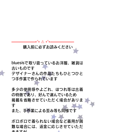
═════════•°• ⚠ •°•═════════
購入前に必ずお読みください
bluesisで取り扱っているお洋服、雑貨は
古いものです
デザイナーさんの作品たちもひとつひと
つ手作業で作られています
多少の使用感やよごれ、ほつれ等は古着
の特徴であり、好んで選んでいるため
掲載を省略させていただく場合がありま
す
また、手作業による歪み等も同様です
ボロボロで着られない場合など着用が困
難な場合には、返金に応じさせていただ
きますが