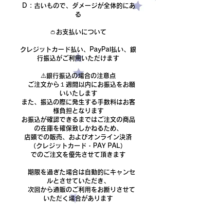
Ｄ：古いもので、ダメージが全体的にあ
る​
👛お支払いについて
クレジットカード払い、PayPal払い、銀
行振込がご利用いただけます
​⚠️銀行振込の場合の注意点
ご注文から１週間以内にお振込をお願
いいたします
また、振込の際に発生する手数料はお客
様負担となります
​お振込が確認できるまでは
ご注文の商品
の在庫を確保致しかねるため、
店頭での販売、およびオンライン決済
（クレジットカード・PAY PAL）
でのご注文を優先させて頂きます
期限を過ぎた場合は自動的にキャンセ
ルとさせていただき、
次回から通販のご利用をお断りさせて
いただく場合があります