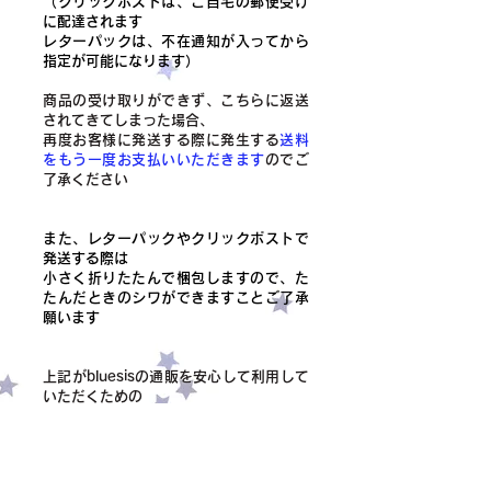
（クリックポストは、ご自宅の郵便受け
に配達されます
レターパックは、不在通知が入ってから
指定が可能になります）
商品の受け取りができず、こちらに返送
されてきてしまった場合、
​再度お客様に発送する際に発生する
送料
をもう一度お支払いいただきます
のでご
了承ください
また、レターパックやクリックポストで
発送する際は
小さく折りたたんで梱包しますので、た
たんだときのシワができますことご了承
願います
上記がbluesisの通販を安心して利用して
いただくための
お約束、お願いになります
ご協力いただけますと幸いです