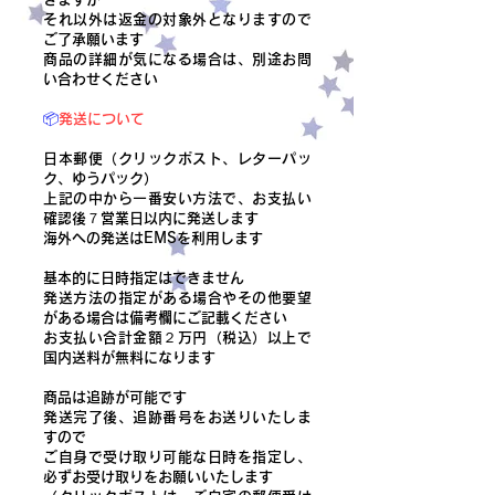
それ以外は返金の対象外となりますので
ご了承願います
商品の詳細が気になる場合は、別途お問
い合わせください
📦
発送について
日本郵便（クリックポスト、レターパッ
ク、ゆうパック）
上記の中から一番安い方法で、お支払い
確認後７営業日以内に発送します
​海外への発送はEMSを利用します
基本的に日時指定はできません
発送方法の指定がある場合やその他要望
がある場合は備考欄にご記載ください
​お支払い合計金額２万円（税込）以上で
国内送料が無料になります
商品は追跡が可能です
発送完了後、追跡番号をお送りいたしま
すので
ご自身で受け取り可能な日時を指定し、
必ずお受け取りをお願いいたします