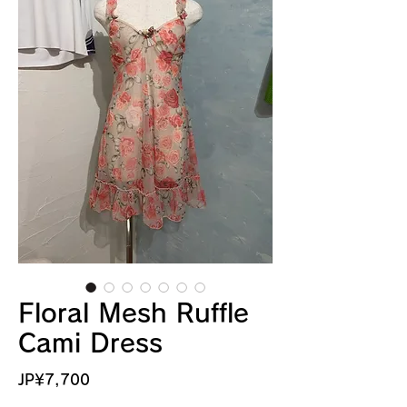
Floral Mesh Ruffle
Cami Dress
價
JP¥7,700