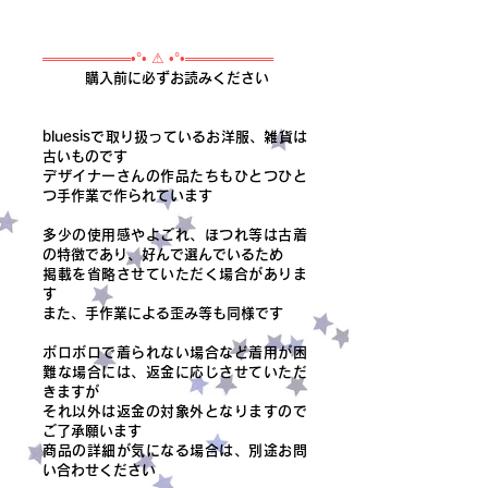
═════════•°• ⚠ •°•═════════
購入前に必ずお読みください
bluesisで取り扱っているお洋服、雑貨は
古いものです
デザイナーさんの作品たちもひとつひと
つ手作業で作られています
多少の使用感やよごれ、ほつれ等は古着
の特徴であり、好んで選んでいるため
掲載を省略させていただく場合がありま
す
また、手作業による歪み等も同様です
ボロボロで着られない場合など着用が困
難な場合には、返金に応じさせていただ
きますが
それ以外は返金の対象外となりますので
ご了承願います
商品の詳細が気になる場合は、別途お問
い合わせください