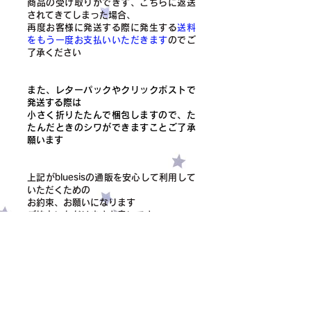
商品の受け取りができず、こちらに返送
されてきてしまった場合、
​再度お客様に発送する際に発生する
送料
をもう一度お支払いいただきます
のでご
了承ください
また、レターパックやクリックポストで
発送する際は
小さく折りたたんで梱包しますので、た
たんだときのシワができますことご了承
願います
上記がbluesisの通販を安心して利用して
いただくための
お約束、お願いになります
ご協力いただけますと幸いです
❤︎