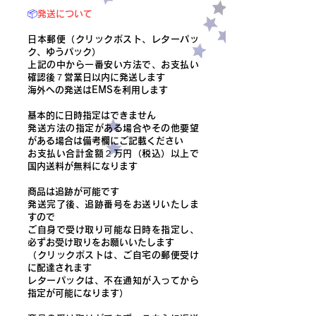
📦
発送について
日本郵便（クリックポスト、レターパッ
ク、ゆうパック）
上記の中から一番安い方法で、お支払い
確認後７営業日以内に発送します
​海外への発送はEMSを利用します
基本的に日時指定はできません
発送方法の指定がある場合やその他要望
がある場合は備考欄にご記載ください
​お支払い合計金額２万円（税込）以上で
国内送料が無料になります
商品は追跡が可能です
発送完了後、追跡番号をお送りいたしま
すので
ご自身で受け取り可能な日時を指定し、
必ずお受け取りをお願いいたします
（クリックポストは、ご自宅の郵便受け
に配達されます
レターパックは、不在通知が入ってから
指定が可能になります）