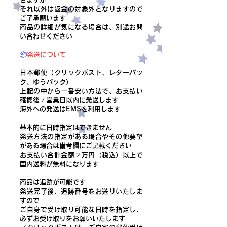
それ以外は返金の対象外となりますので
ご了承願います
商品の詳細が気になる場合は、別途お問
い合わせください
📦
発送について
日本郵便（クリックポスト、レターパッ
ク、ゆうパック）
上記の中から一番安い方法で、お支払い
確認後７営業日以内に発送します
​海外への発送はEMSを利用します
基本的に日時指定はできません
発送方法の指定がある場合やその他要望
がある場合は備考欄にご記載ください
​お支払い合計金額２万円（税込）以上で
国内送料が無料になります
商品は追跡が可能です
発送完了後、追跡番号をお送りいたしま
すので
ご自身で受け取り可能な日時を指定し、
必ずお受け取りをお願いいたします