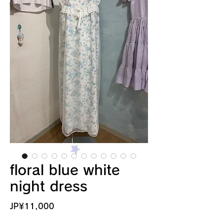
floral blue white
night dress
價
JP¥11,000