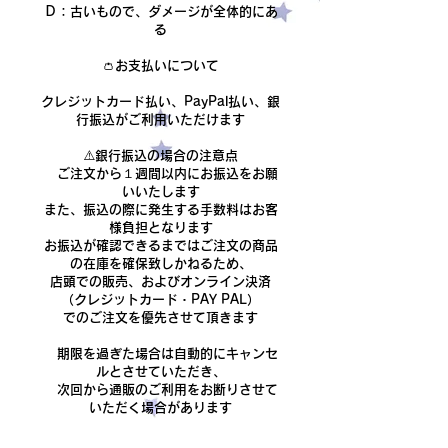
Ｄ：古いもので、ダメージが全体的にあ
る​
👛お支払いについて
クレジットカード払い、PayPal払い、銀
行振込がご利用いただけます
​⚠️銀行振込の場合の注意点
ご注文から１週間以内にお振込をお願
いいたします
また、振込の際に発生する手数料はお客
様負担となります
​お振込が確認できるまでは
ご注文の商品
の在庫を確保致しかねるため、
店頭での販売、およびオンライン決済
（クレジットカード・PAY PAL）
でのご注文を優先させて頂きます
期限を過ぎた場合は自動的にキャンセ
ルとさせていただき、
次回から通販のご利用をお断りさせて
いただく場合があります