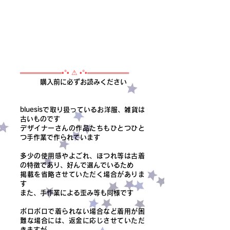
═════════•°• ⚠ •°•═════════
購入前に必ずお読みください
bluesisで取り扱っているお洋服、雑貨は
古いものです
デザイナーさんの作品たちもひとつひと
つ手作業で作られています
多少の使用感やよごれ、ほつれ等は古着
の特徴であり、好んで選んでいるため
掲載を省略させていただく場合がありま
す
また、手作業による歪み等も同様です
ボロボロで着られない場合など着用が困
難な場合には、返金に応じさせていただ
きますが