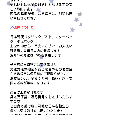
それ以外は返金の対象外となりますので
ご了承願います
商品の詳細が気になる場合は、別途お問
い合わせください
📦
発送について
日本郵便（クリックポスト、レターパッ
ク、ゆうパック）
上記の中から一番安い方法で、お支払い
確認後７営業日以内に発送します
​海外への発送はEMSを利用します
基本的に日時指定はできません
発送方法の指定がある場合やその他要望
がある場合は備考欄にご記載ください
​お支払い合計金額２万円（税込）以上で
国内送料が無料になります
商品は追跡が可能です
発送完了後、追跡番号をお送りいたしま
すので
ご自身で受け取り可能な日時を指定し、
必ずお受け取りをお願いいたします