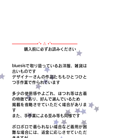
═════════•°• ⚠ •°•═════════
購入前に必ずお読みください
bluesisで取り扱っているお洋服、雑貨は
古いものです
デザイナーさんの作品たちもひとつひと
つ手作業で作られています
多少の使用感やよごれ、ほつれ等は古着
の特徴であり、好んで選んでいるため
掲載を省略させていただく場合がありま
す
また、手作業による歪み等も同様です
ボロボロで着られない場合など着用が困
難な場合には、返金に応じさせていただ
きますが