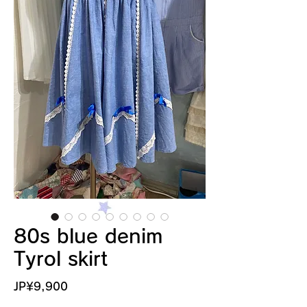
80s blue denim
Tyrol skirt
價
JP¥9,900