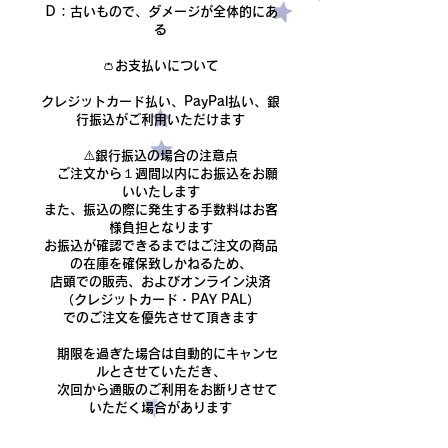
Ｄ：古いもので、ダメージが全体的にあ
る​
👛お支払いについて
クレジットカード払い、PayPal払い、銀
行振込がご利用いただけます
​⚠️銀行振込の場合の注意点
ご注文から１週間以内にお振込をお願
いいたします
また、振込の際に発生する手数料はお客
様負担となります
​お振込が確認できるまでは
ご注文の商品
の在庫を確保致しかねるため、
店頭での販売、およびオンライン決済
（クレジットカード・PAY PAL）
でのご注文を優先させて頂きます
期限を過ぎた場合は自動的にキャンセ
ルとさせていただき、
次回から通販のご利用をお断りさせて
いただく場合があります