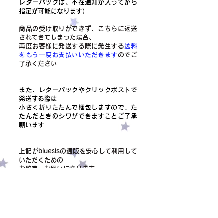
レターパックは、不在通知が入ってから
指定が可能になります）
商品の受け取りができず、こちらに返送
されてきてしまった場合、
​再度お客様に発送する際に発生する
送料
をもう一度お支払いいただきます
のでご
了承ください
また、レターパックやクリックポストで
発送する際は
小さく折りたたんで梱包しますので、た
たんだときのシワができますことご了承
願います
上記がbluesisの通販を安心して利用して
いただくための
お約束、お願いになります
ご協力いただけますと幸いです
❤︎