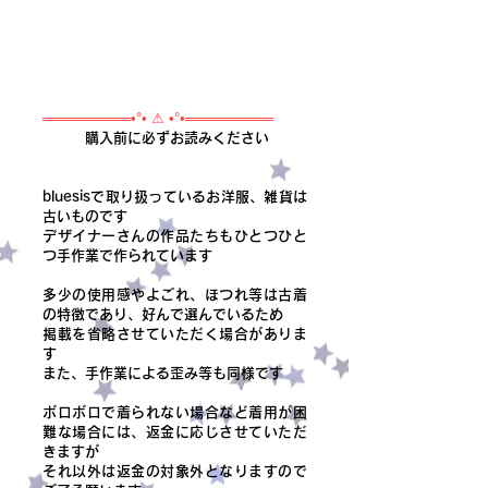
═════════•°• ⚠ •°•═════════
購入前に必ずお読みください
bluesisで取り扱っているお洋服、雑貨は
古いものです
デザイナーさんの作品たちもひとつひと
つ手作業で作られています
多少の使用感やよごれ、ほつれ等は古着
の特徴であり、好んで選んでいるため
掲載を省略させていただく場合がありま
す
また、手作業による歪み等も同様です
ボロボロで着られない場合など着用が困
難な場合には、返金に応じさせていただ
きますが
それ以外は返金の対象外となりますので