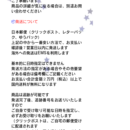
ご了承願います
商品の詳細が気になる場合は、別途お問
い合わせください
📦
発送について
日本郵便（クリックポスト、レターパッ
ク、ゆうパック）
上記の中から一番安い方法で、お支払い
確認後７営業日以内に発送します
​海外への発送はEMSを利用します
基本的に日時指定はできません
発送方法の指定がある場合やその他要望
がある場合は備考欄にご記載ください
​お支払い合計金額２万円（税込）以上で
国内送料が無料になります
商品は追跡が可能です
発送完了後、追跡番号をお送りいたしま
すので
ご自身で受け取り可能な日時を指定し、
必ずお受け取りをお願いいたします
（クリックポストは、ご自宅の郵便受け
に配達されます