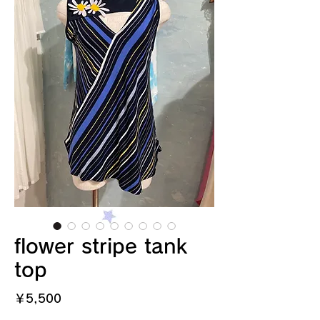
flower stripe tank
top
価
￥5,500