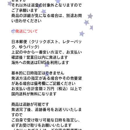
それ以外は返金の対象外となりますので
ご了承願います
商品の詳細が気になる場合は、別途お問
い合わせください
📦
発送について
日本郵便（クリックポスト、レターパッ
ク、ゆうパック）
上記の中から一番安い方法で、お支払い
確認後７営業日以内に発送します
​海外への発送はEMSを利用します
基本的に日時指定はできません
発送方法の指定がある場合やその他要望
がある場合は備考欄にご記載ください
​お支払い合計金額２万円（税込）以上で
国内送料が無料になります
商品は追跡が可能です
発送完了後、追跡番号をお送りいたしま
すので
ご自身で受け取り可能な日時を指定し、
必ずお受け取りをお願いいたします