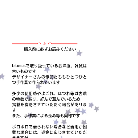
═════════•°• ⚠ •°•═════════
購入前に必ずお読みください
bluesisで取り扱っているお洋服、雑貨は
古いものです
デザイナーさんの作品たちもひとつひと
つ手作業で作られています
多少の使用感やよごれ、ほつれ等は古着
の特徴であり、好んで選んでいるため
掲載を省略させていただく場合がありま
す
また、手作業による歪み等も同様です
ボロボロで着られない場合など着用が困
難な場合には、返金に応じさせていただ
きますが