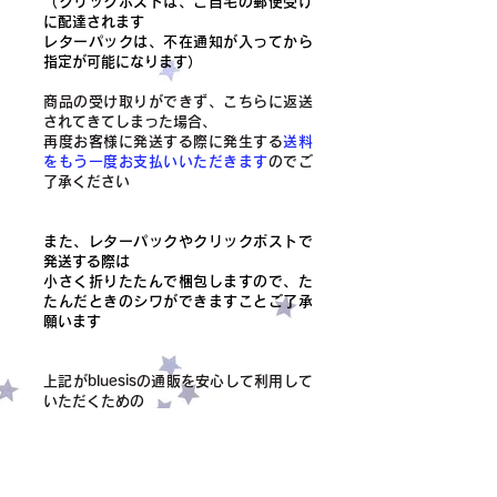
（クリックポストは、ご自宅の郵便受け
に配達されます
レターパックは、不在通知が入ってから
指定が可能になります）
商品の受け取りができず、こちらに返送
されてきてしまった場合、
​再度お客様に発送する際に発生する
送料
をもう一度お支払いいただきます
のでご
了承ください
また、レターパックやクリックポストで
発送する際は
小さく折りたたんで梱包しますので、た
たんだときのシワができますことご了承
願います
上記がbluesisの通販を安心して利用して
いただくための
お約束、お願いになります
ご協力いただけますと幸いです