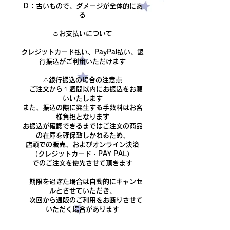
Ｄ：古いもので、ダメージが全体的にあ
る​
👛お支払いについて
クレジットカード払い、PayPal払い、銀
行振込がご利用いただけます
​⚠️銀行振込の場合の注意点
ご注文から１週間以内にお振込をお願
いいたします
また、振込の際に発生する手数料はお客
様負担となります
​お振込が確認できるまでは
ご注文の商品
の在庫を確保致しかねるため、
店頭での販売、およびオンライン決済
（クレジットカード・PAY PAL）
でのご注文を優先させて頂きます
期限を過ぎた場合は自動的にキャンセ
ルとさせていただき、
次回から通販のご利用をお断りさせて
いただく場合があります