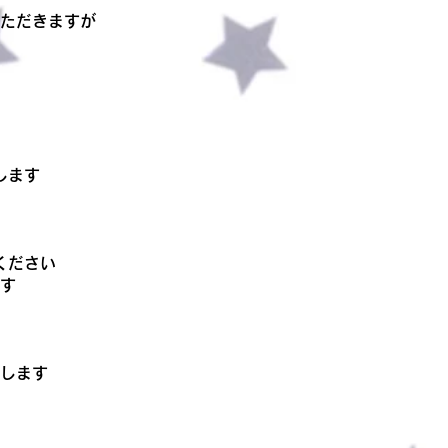
ただきますが
します
ください
ます
します
）