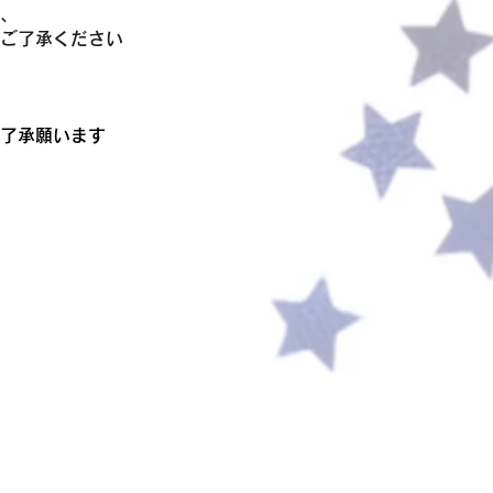
、
ご了承ください
了承願います