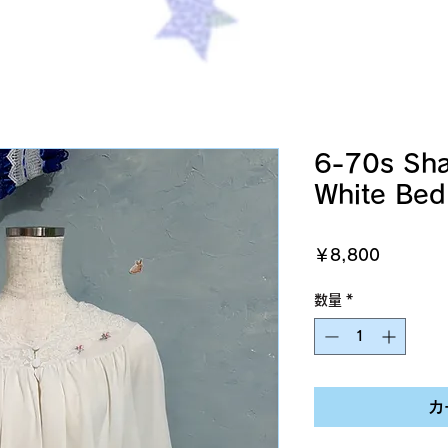
6-70s Sha
White Bed
価
￥8,800
格
数量
*
カ