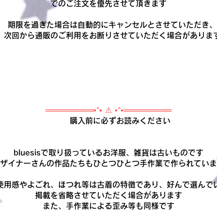
でのご注文を優先させて頂きます
期限を過ぎた場合は自動的にキャンセルとさせていただき、
次回から通販のご利用をお断りさせていただく場合がありま
═════════•°• ⚠ •°•═════════
購入前に必ずお読みください
bluesisで取り扱っているお洋服、雑貨は古いものです
ザイナーさんの作品たちもひとつひとつ手作業で作られていま
使用感やよごれ、ほつれ等は古着の特徴であり、好んで選んで
掲載を省略させていただく場合があります
また、手作業による歪み等も同様です