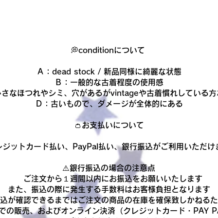
💭conditionについて
Ａ：dead stock / 新品同様に綺麗な状態
Ｂ：一般的な古着程度の使用感
さなほつれやシミ、穴があるがvintageや古着慣れしている
Ｄ：古いもので、ダメージが全体的にある​
👛お支払いについて
レジットカード払い、PayPal払い、銀行振込がご利用いただけ
​⚠️銀行振込の場合の注意点
ご注文から１週間以内にお振込をお願いいたします
また、振込の際に発生する手数料はお客様負担となります
振込が確認できるまでは
ご注文の商品の在庫を確保致しかねるた
での販売、およびオンライン決済（クレジットカード・PAY P