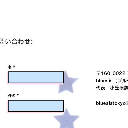
問い合わせ:
名
〒160-0022
bluesis（ブ
代表 小笠原
件名
bluesistokyo