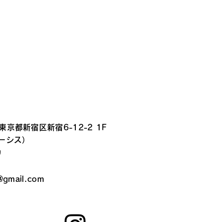
 東京都新宿区新宿6-12-2 1F
ルーシス）
静
@gmail.com