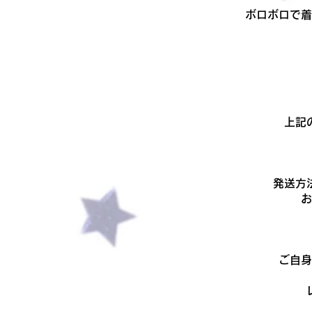
ボロボロで着
上記
発送方
​
ご自身