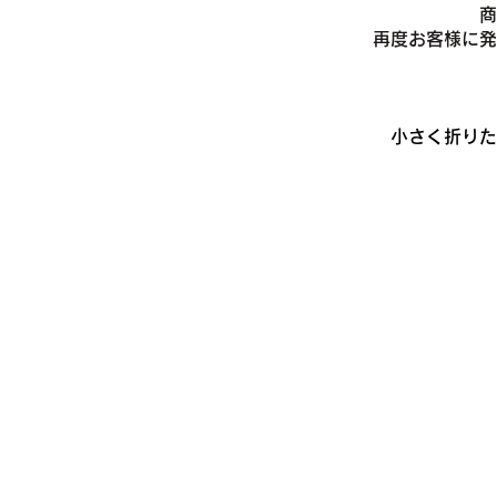
商
​再度お客様に
小さく折りた