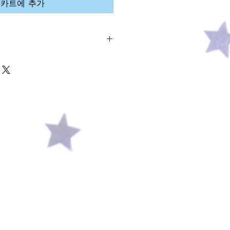
카트에 추가
%cotton50%