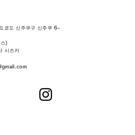
 도쿄도 신주쿠구 신주쿠 6-
시스)
라 시즈카
@gmail.com