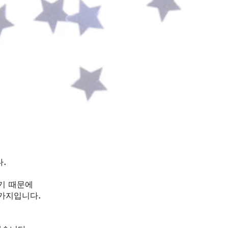
.
기 때문에
가지입니다.