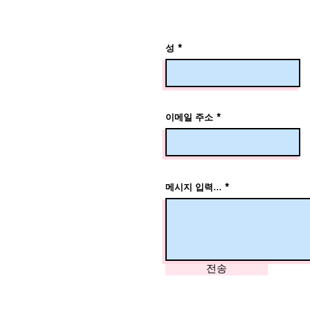
성
이메일 주소
메시지 입력...
전송