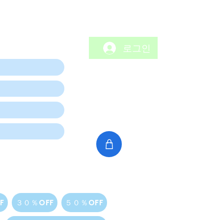
로그인
F
３０％OFF
５０％OFF