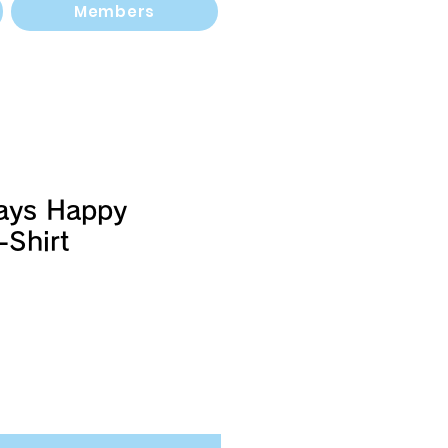
Members
ays Happy
-Shirt