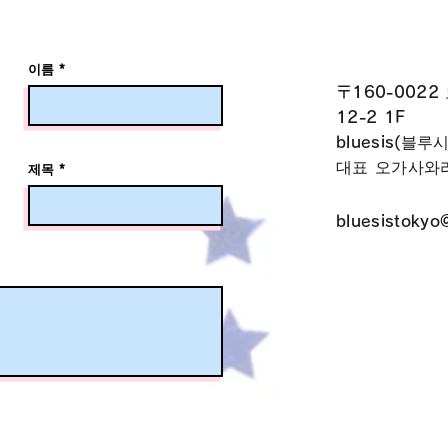
이름
〒160-0022
12-2 1F
bluesis(블루
대표 오가사와
제목
bluesistokyo