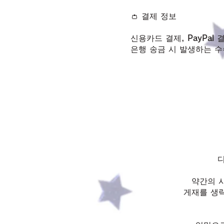
👛 결제 정보
신용카드 결제, PayPal
​은행 송금 시 발생하는 
약간의 
게재를 생