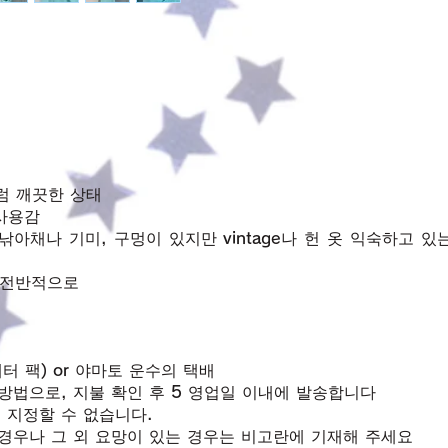
품처럼 깨끗한 상태
사용감
낚아채나 기미, 구멍이 있지만 vintage나 헌 옷 익숙하고 
 전반적으로
터 팩) or 야마토 운수의 택배
방법으로, 지불 확인 후 5 영업일 이내에 발송합니다
 지정할 수 없습니다.
경우나 그 외 요망이 있는 경우는 비고란에 기재해 주세요