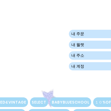
내 주문
내 월렛
내 주소
내 계정
SED&VINTAGE
SELECT
BABYBLUESCHOOL
１０%OF