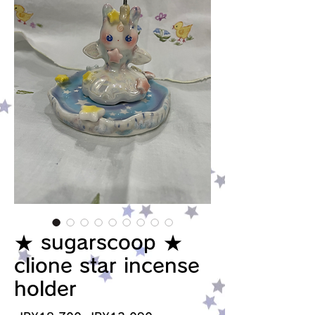
★ sugarscoop ★
clione star incense
holder