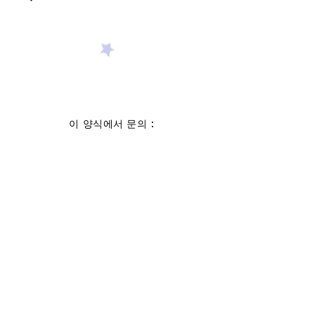
이 양식에서 문의 :
성
이름
이메일 주소