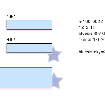
이름
〒160-0022
12-2 1F
bluesis(블루
대표 오가사와
제목
bluesistokyo