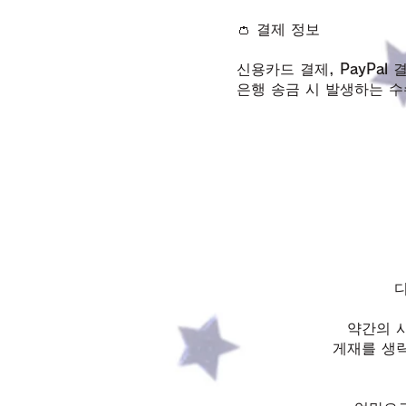
👛 결제 정보
신용카드 결제, PayPal
​은행 송금 시 발생하는 
약간의 
게재를 생