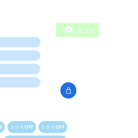
로그인
F
３０％OFF
５０％OFF