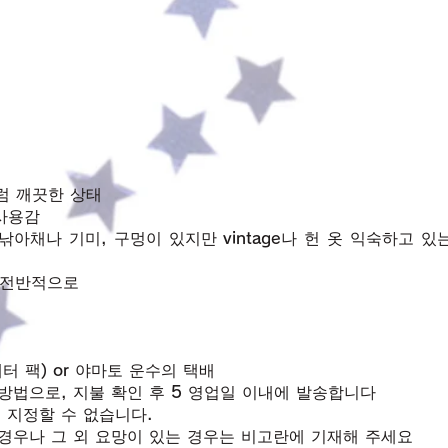
품처럼 깨끗한 상태
사용감
낚아채나 기미, 구멍이 있지만 vintage나 헌 옷 익숙하고 
 전반적으로
터 팩) or 야마토 운수의 택배
방법으로, 지불 확인 후 5 영업일 이내에 발송합니다
 지정할 수 없습니다.
경우나 그 외 요망이 있는 경우는 비고란에 기재해 주세요