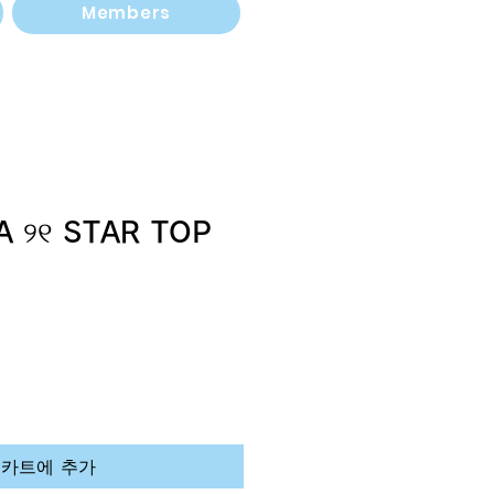
Members
A ୨୧ STAR TOP
카트에 추가