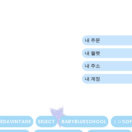
내 주문
내 월렛
내 주소
내 계정
SED&VINTAGE
SELECT
BABYBLUESCHOOL
１０%OF