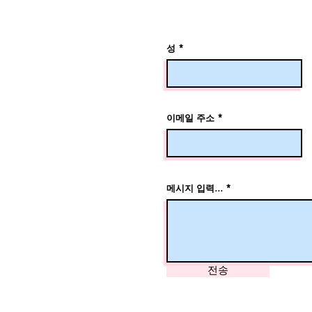
성
이메일 주소
메시지 입력...
전송