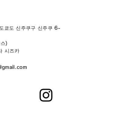
 도쿄도 신주쿠구 신주쿠 6-
시스)
라 시즈카
@gmail.com