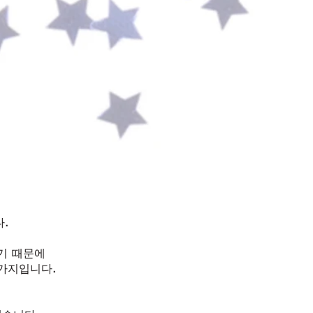
.
기 때문에
가지입니다.