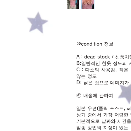
💭condition 정보
A：dead stock / 신
B:일반적인 헌옷 정도의 
C：다소의 사용감, 작은 
않는 정도
D: 낡은 것으로 데미지가
📦 배송에 관하여
일본 우편(클릭 포스트, 레
상기 중에서 가장 저렴한 
기본적으로 날짜와 시간을
발송 방법의 지정이 있는 