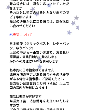
難な場合には、返金に応じさせていただ
きますが
それ以外は返金の対象外となりますので
ご了承願います
商品の詳細が気になる場合は、別途お問
い合わせください
📦
発送について
日本郵便（クリックポスト、レターパッ
ク、ゆうパック）
上記の中から一番安い方法で、お支払い
確認後７営業日以内に発送します
​海外への発送はEMSを利用します
基本的に日時指定はできません
発送方法の指定がある場合やその他要望
がある場合は備考欄にご記載ください
​お支払い合計金額２万円（税込）以上で
国内送料が無料になります
商品は追跡が可能です
発送完了後、追跡番号をお送りいたしま
すので
ご自身で受け取り可能な日時を指定し、