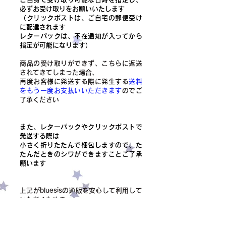
必ずお受け取りをお願いいたします
（クリックポストは、ご自宅の郵便受け
に配達されます
レターパックは、不在通知が入ってから
指定が可能になります）
商品の受け取りができず、こちらに返送
されてきてしまった場合、
​再度お客様に発送する際に発生する
送料
をもう一度お支払いいただきます
のでご
了承ください
また、レターパックやクリックポストで
発送する際は
小さく折りたたんで梱包しますので、た
たんだときのシワができますことご了承
願います
上記がbluesisの通販を安心して利用して
いただくための
お約束、お願いになります
ご協力いただけますと幸いです