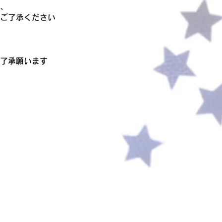
、
ご了承ください
了承願います