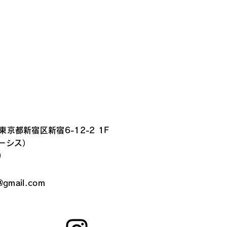
 東京都新宿区新宿6-12-2 1F
ルーシス）
静
@gmail.com