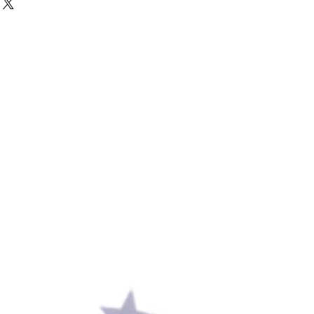
cm
縮性あり
Sくらい
クリルまたはポリエステル