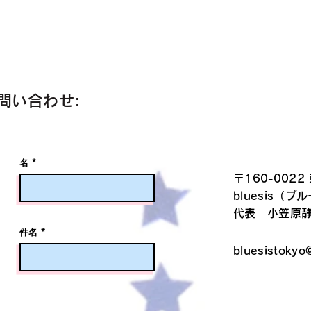
問い合わせ:
名
〒160-0022
bluesis（ブ
代表 小笠原
件名
bluesistokyo