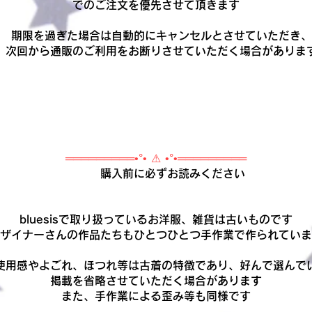
でのご注文を優先させて頂きます
期限を過ぎた場合は自動的にキャンセルとさせていただき、
次回から通販のご利用をお断りさせていただく場合がありま
═════════•°• ⚠ •°•═════════
購入前に必ずお読みください
bluesisで取り扱っているお洋服、雑貨は古いものです
ザイナーさんの作品たちもひとつひとつ手作業で作られていま
使用感やよごれ、ほつれ等は古着の特徴であり、好んで選んで
掲載を省略させていただく場合があります
また、手作業による歪み等も同様です