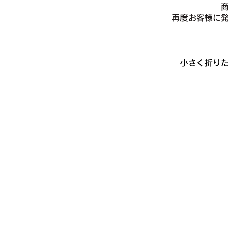
商
​再度お客様に
小さく折りた