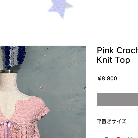
Pink Croc
Knit Top
価
￥8,800
格
平置きサイズ
バスト 41cm