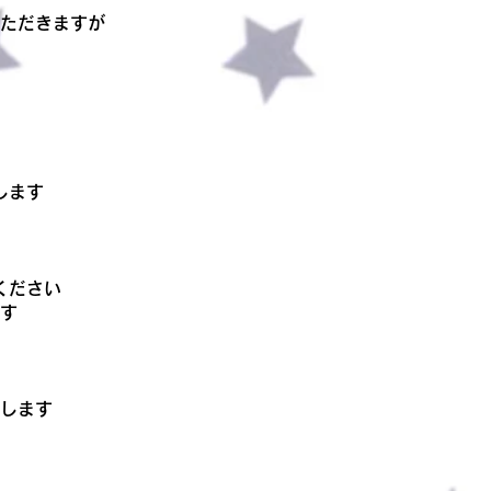
ただきますが
します
ください
ます
します
）