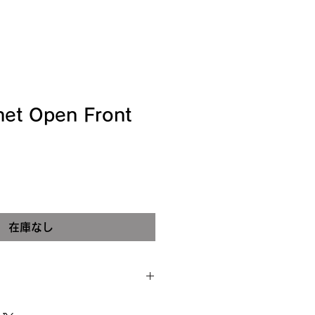
het Open Front
在庫なし