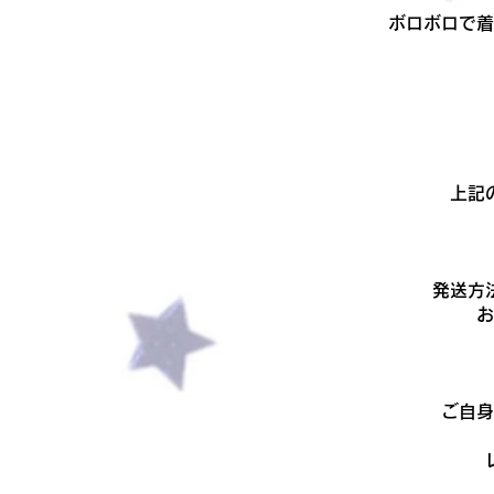
ボロボロで着
上記
発送方
​
ご自身