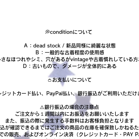
💭conditionについて
Ａ：dead stock / 新品同様に綺麗な状態
Ｂ：一般的な古着程度の使用感
さなほつれやシミ、穴があるがvintageや古着慣れしている
Ｄ：古いもので、ダメージが全体的にある​
👛お支払いについて
レジットカード払い、PayPal払い、銀行振込がご利用いただけ
​⚠️銀行振込の場合の注意点
ご注文から１週間以内にお振込をお願いいたします
また、振込の際に発生する手数料はお客様負担となります
振込が確認できるまでは
ご注文の商品の在庫を確保致しかねるた
での販売、およびオンライン決済（クレジットカード・PAY P