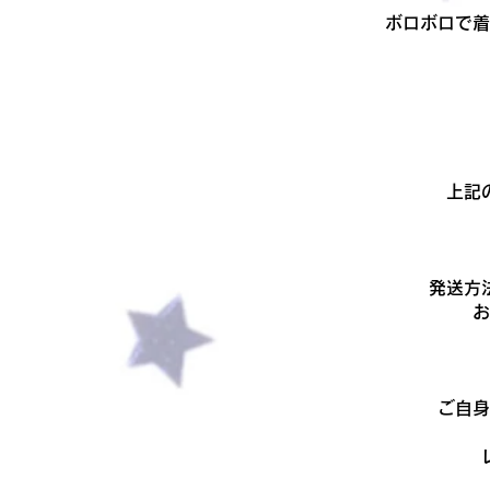
ボロボロで着
上記
発送方
​
ご自身