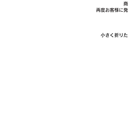
商
​再度お客様に
小さく折りた