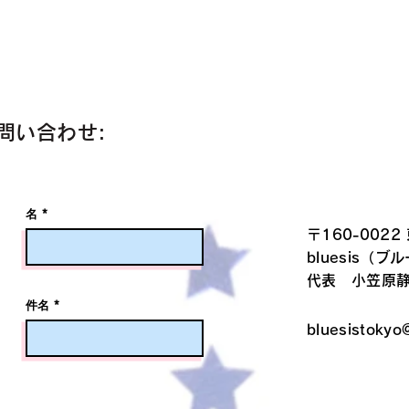
問い合わせ:
名
〒160-0022
bluesis（ブ
代表 小笠原
件名
bluesistokyo