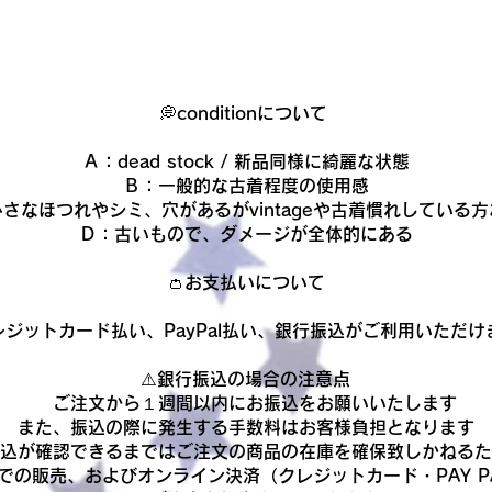
💭conditionについて
Ａ：dead stock / 新品同様に綺麗な状態
Ｂ：一般的な古着程度の使用感
さなほつれやシミ、穴があるがvintageや古着慣れしている
Ｄ：古いもので、ダメージが全体的にある​
👛お支払いについて
レジットカード払い、PayPal払い、銀行振込がご利用いただけ
​⚠️銀行振込の場合の注意点
ご注文から１週間以内にお振込をお願いいたします
また、振込の際に発生する手数料はお客様負担となります
振込が確認できるまでは
ご注文の商品の在庫を確保致しかねるた
での販売、およびオンライン決済（クレジットカード・PAY P