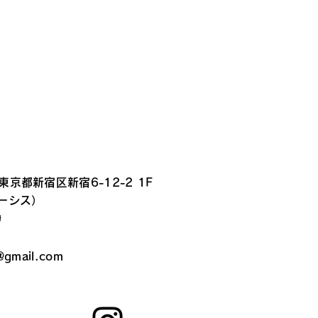
 東京都新宿区新宿6-12-2 1F
ルーシス）
静
@gmail.com