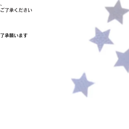
、
ご了承ください
了承願います