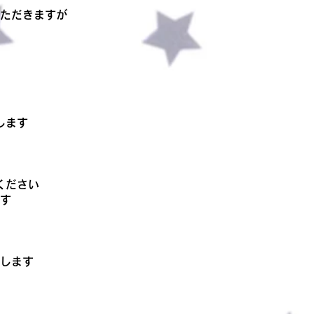
ただきますが
します
ください
ます
します
）