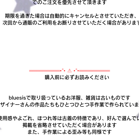
でのご注文を優先させて頂きます
期限を過ぎた場合は自動的にキャンセルとさせていただき、
次回から通販のご利用をお断りさせていただく場合がありま
═════════•°• ⚠ •°•═════════
購入前に必ずお読みください
bluesisで取り扱っているお洋服、雑貨は古いものです
ザイナーさんの作品たちもひとつひとつ手作業で作られていま
使用感やよごれ、ほつれ等は古着の特徴であり、好んで選んで
掲載を省略させていただく場合があります
また、手作業による歪み等も同様です