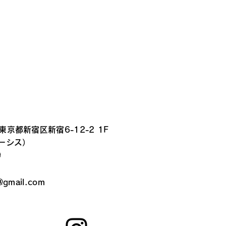
 東京都新宿区新宿6-12-2 1F
ルーシス）
静
@gmail.com