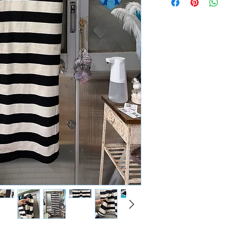
着丈 123cm
サイズ フリー
素材 コットン100
condition【B】
HARDY NOIRと
しっかりとした厚み
ヴィンテージっぽく
赤のリボンとお花の