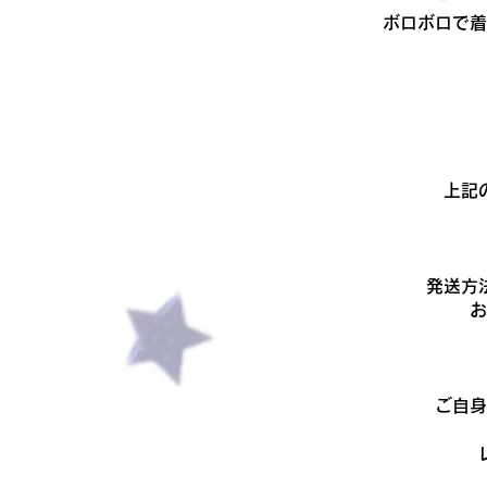
ボロボロで着
上記
発送方
​
ご自身