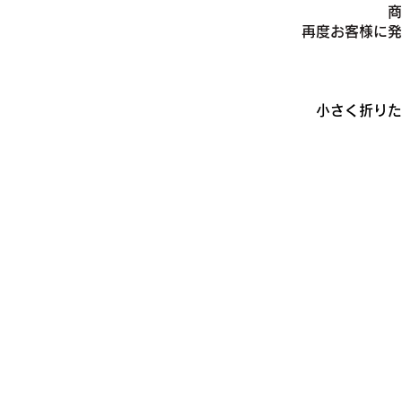
商
​再度お客様に
小さく折りた