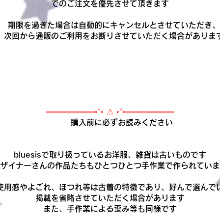
でのご注文を優先させて頂きます
期限を過ぎた場合は自動的にキャンセルとさせていただき、
次回から通販のご利用をお断りさせていただく場合がありま
═════════•°• ⚠ •°•═════════
購入前に必ずお読みください
bluesisで取り扱っているお洋服、雑貨は古いものです
ザイナーさんの作品たちもひとつひとつ手作業で作られていま
使用感やよごれ、ほつれ等は古着の特徴であり、好んで選んで
掲載を省略させていただく場合があります
また、手作業による歪み等も同様です