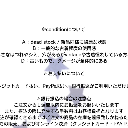
💭conditionについて
Ａ：dead stock / 新品同様に綺麗な状態
Ｂ：一般的な古着程度の使用感
さなほつれやシミ、穴があるがvintageや古着慣れしている
Ｄ：古いもので、ダメージが全体的にある​
👛お支払いについて
レジットカード払い、PayPal払い、銀行振込がご利用いただけ
​⚠️銀行振込の場合の注意点
ご注文から１週間以内にお振込をお願いいたします
また、振込の際に発生する手数料はお客様負担となります
振込が確認できるまでは
ご注文の商品の在庫を確保致しかねるた
での販売、およびオンライン決済（クレジットカード・PAY P