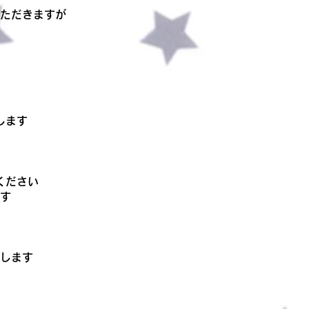
ただきますが
します
ください
ます
します
）