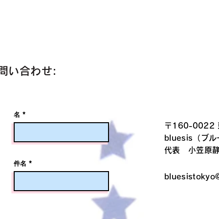
問い合わせ:
名
〒160-0022
bluesis（ブ
代表 小笠原
件名
bluesistokyo