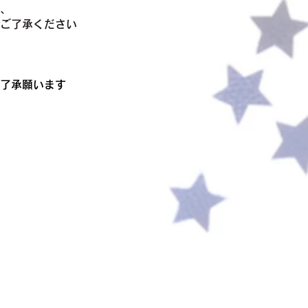
、
ご了承ください
了承願います