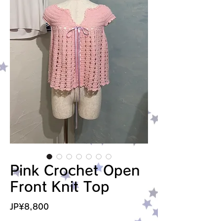
Pink Crochet Open
Front Knit Top
가
JP¥8,800