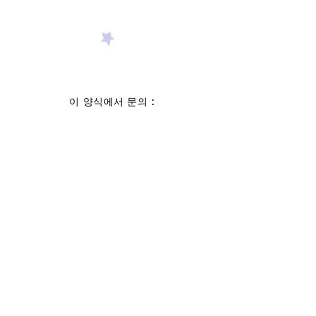
이 양식에서 문의 :
성
이름
이메일 주소