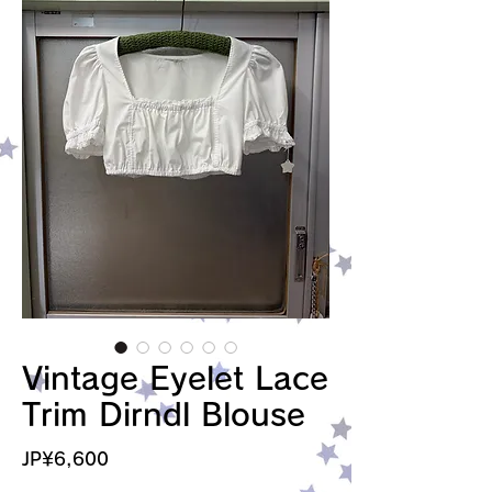
Vintage Eyelet Lace
Trim Dirndl Blouse
가
JP¥6,600