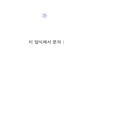
이 양식에서 문의 :
성
이름
이메일 주소
제목