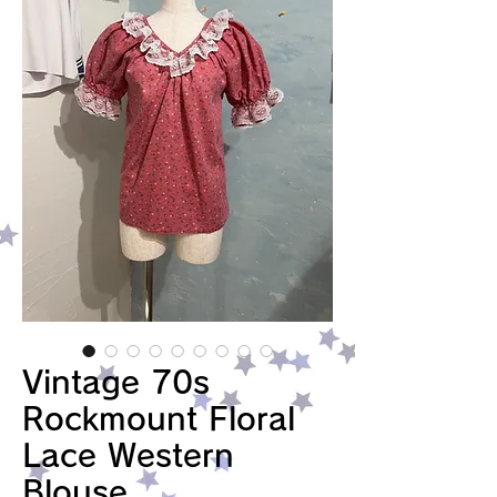
Vintage 70s
Rockmount Floral
Lace Western
Blouse