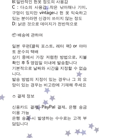
B:일반적인 헌옷 정도의 사용감
C：다소의 사용감, 작은 낚아채나 기미,
구멍이 있지만 vintage나 헌 옷 익숙하고
있는 분이라면 신경이 쓰이지 않는 정도
D: 낡은 것으로 데미지가 전반적으로
📦 배송에 관하여
일본 우편(클릭 포스트, 레터 팩) or 야마
토 운수의 택배
상기 중에서 가장 저렴한 방법으로, 지불
확인 후 5 영업일 이내에 발송합니다
기본적으로 날짜와 시간을 지정할 수 없습
니다.
발송 방법의 지정이 있는 경우나 그 외 요
망이 있는 경우는 비고란에 기재해 주세요
👛 결제 정보
신용카드 결제, PayPal 결제, 은행 송금
이용 가능
​은행 송금 시 발생하는 수수료는 고객 부
담입니다