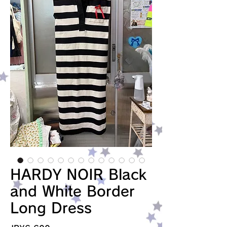
HARDY NOIR Black
and White Border
Long Dress