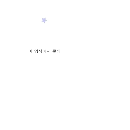
이 양식에서 문의 :
성
이름
이메일 주소